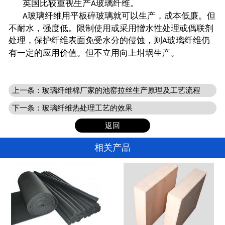
英国比较重视生产
玻璃纤维。
A
玻璃纤维用平板碎玻璃就可以生产，成本低廉。但
A
不耐水，强度低。限制使用或采用憎水性处理或偶联剂
处理，保护纤维表面免受水分的侵蚀，则
玻璃纤维仍
A
有一定的应用价值。但不立用向上坩埚生产。
上一条：
玻璃纤维棉厂家的池窑拉丝生产原理及工艺流程
下一条：
玻璃纤维热处理工艺的效果
返回
相关产品