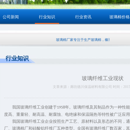
公司新闻
行业知识
行业资讯
玻璃棉价格
玻璃棉厂家专注于生产玻璃棉，橡塑，岩棉等保温材料
行业知识
玻璃纤维工业现状
文章来源：廊坊德川保温材料有限公司 时间：2015-01-1
我国玻璃纤维工业创建于
年。玻璃纤维及其制品作为一种性能
1958
度高、重量轻、耐高温、耐腐蚀、电绝缘和保温隔热等特性被广泛应用
我国玻璃纤维工业企业按照生产工艺、原材料以及形态的不同，通
厂、玻璃棉厂和硅酸铝纤维厂五种类型。全国有玻璃纤维厂数百家，