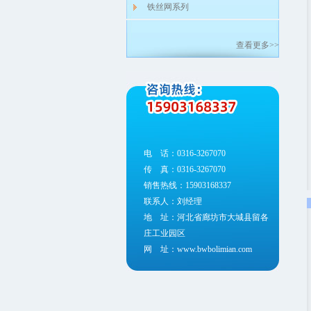
铁丝网系列
查看更多>>
电 话：0316-3267070
传 真：0316-3267070
销售热线：15903168337
联系人：刘经理
地 址：河北省廊坊市大城县留各
庄工业园区
网 址：www.bwbolimian.com