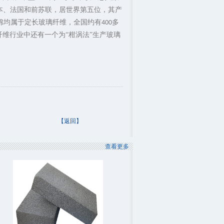
本、法国和前苏联，居世界第五位，其产
棉均属于定长玻璃纤维，全国约有
多
400
纤维行业中还有一个为“柑涡法”生产玻璃
【返回】
查看更多