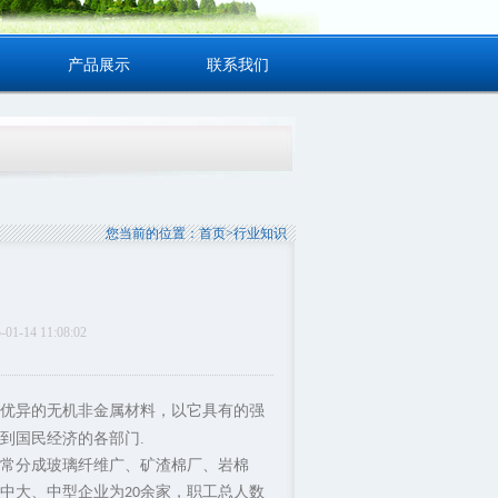
产品展示
联系我们
，玻璃棉价格···
您当前的位置：
首页
>
行业知识
4 11:08:02
优异的无机非金属材料，以它具有的强
到国民经济的各部门.
常分成玻璃纤维广、矿渣棉厂、岩棉
其中大、中型企业为
余家，职工总人数
20