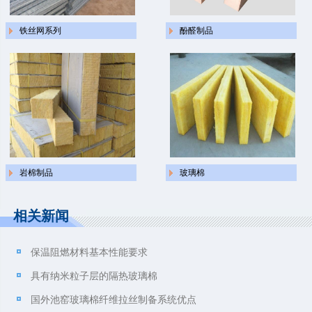
铁丝网系列
酚醛制品
岩棉制品
玻璃棉
相关新闻
保温阻燃材料基本性能要求
具有纳米粒子层的隔热玻璃棉
国外池窑玻璃棉纤维拉丝制备系统优点