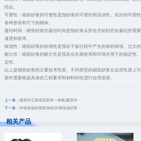
结合。
可塑性：砌筑砂浆的可塑性是指砂浆的可塑性和流动性。良好的可塑性
各种形状和尺寸的砌体。
凝结时间：砌筑砂浆的凝结时间是指砂浆从拌合开始到开始凝结所需要
速度和效率。
收缩性：砌筑砂浆的收缩性是指在干燥过程中产生的体积收缩。过大的
耐久性：砌筑砂浆的耐久性是指其在长期使用和环境作用下的稳定性。
定性。
以上是砌筑砂浆的主要技术性质。不同类型的砌筑砂浆在这些性质上可
浆时需要根据具体的工程要求和材料特性进行合理选择。
上一条：
建筑外立面保温装饰一体板(建筑外···
下一条：
外墙保温砂浆喷涂机(外墙保温砂浆···
相关产品