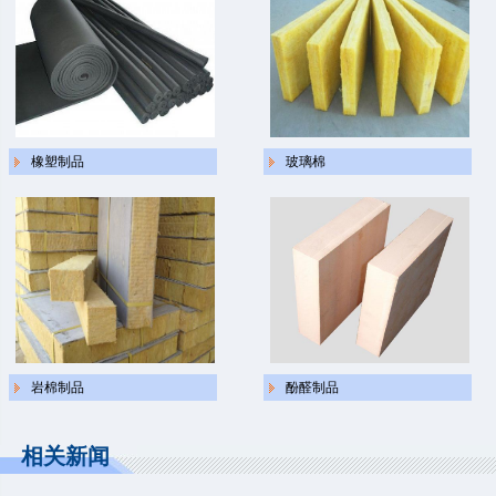
橡塑制品
玻璃棉
岩棉制品
酚醛制品
相关新闻