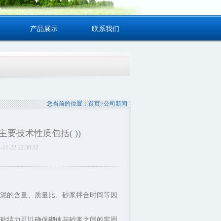
产品展示
联系我们
您当前的位置：
首页
>
公司新闻
要技术性质包括( ))
2 22:30:32
泥的含量、质量比、砂浆拌合时间等因
粘结力可以确保砌体与砂浆之间的牢固