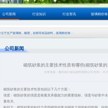
公司新闻
行业知识
行业资讯
玻璃棉价格
于生产玻璃棉，橡塑，岩棉等保温材料，玻璃棉价格···
公司新闻
砌筑砂浆的主要技术性质有哪些(砌筑砂浆的主
文章来源：廊坊德川保温材料有限公司 时间：2023-11-2
砌筑砂浆的主要技术性质包括以下几个方面：
强度：砌筑砂浆的强度是衡量其承载能力的重要指标。强度与砂浆中水
素有关。
粘结力：砌筑砂浆的粘结力是指砌筑砂浆与砌体之间的粘结性能。好的