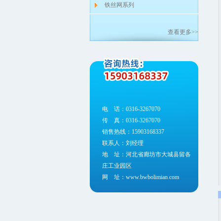
铁丝网系列
查看更多>>
电 话：0316-3267070
传 真：0316-3267070
销售热线：15903168337
联系人：刘经理
地 址：河北省廊坊市大城县留各
庄工业园区
网 址：www.bwbolimian.com