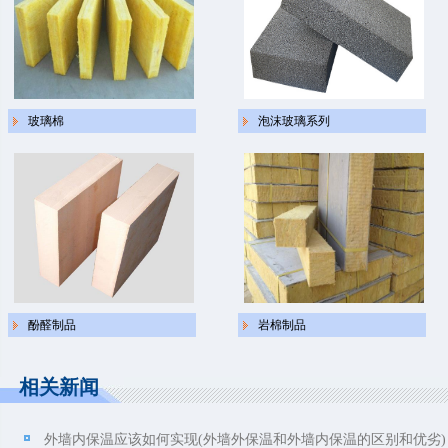
玻璃棉
泡沫玻璃系列
酚醛制品
岩棉制品
相关新闻
外墙内保温应该如何实现(外墙外保温和外墙内保温的区别和优劣)