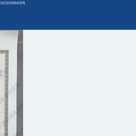
02502000458号