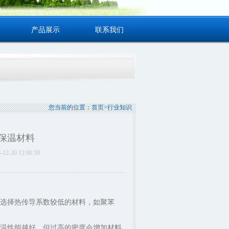
产品展示
联系我们
您当前的位置：
首页
>
行业知识
保温材料
0 12:00:59
应选择热传导系数较低的材料，如聚苯
温性能越好。但过高的密度会增加材料