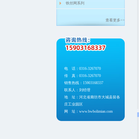
铁丝网系列
查看更多>>
电 话：0316-3267070
传 真：0316-3267070
销售热线：15903168337
联系人：刘经理
地 址：河北省廊坊市大城县留各
庄工业园区
网 址：www.bwbolimian.com