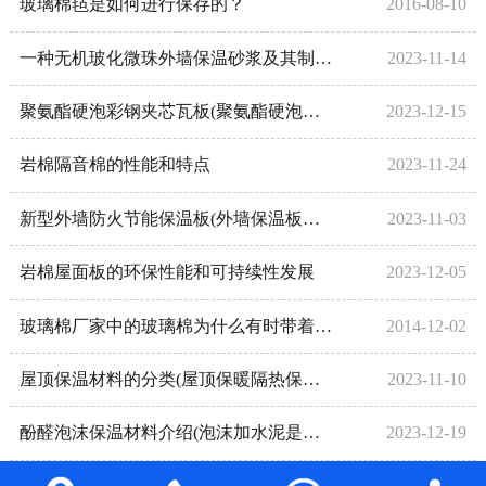
玻璃棉毡是如何进行保存的？
2016-08-10
一种无机玻化微珠外墙保温砂浆及其制备方法
2023-11-14
聚氨酯硬泡彩钢夹芯瓦板(聚氨酯硬泡沫塑料)
2023-12-15
岩棉隔音棉的性能和特点
2023-11-24
新型外墙防火节能保温板(外墙保温板防火要求)
2023-11-03
岩棉屋面板的环保性能和可持续性发展
2023-12-05
玻璃棉厂家中的玻璃棉为什么有时带着贴面
2014-12-02
屋顶保温材料的分类(屋顶保暖隔热保温材料)
2023-11-10
酚醛泡沫保温材料介绍(泡沫加水泥是什么保温材料)
2023-12-19