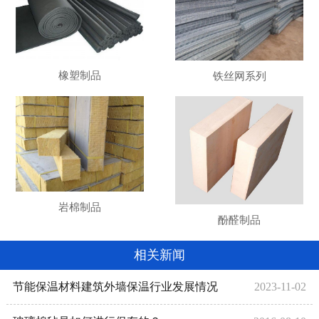
橡塑制品
铁丝网系列
岩棉制品
酚醛制品
相关新闻
节能保温材料建筑外墙保温行业发展情况
2023-11-02