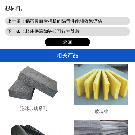
想材料。
上一条：
铝箔覆面岩棉板的隔音性能和效果评估
下一条：
轻质保温陶瓷砖可行性简析
返回
相关产品
泡沫玻璃系列
玻璃棉