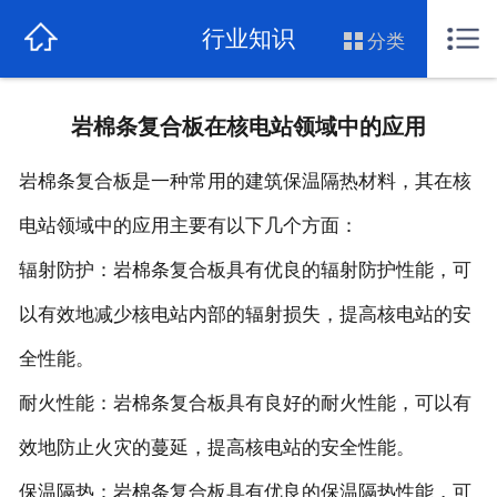
网站首页
行业知识
分类
关于我们
岩棉条复合板在核电站领域中的应用
公司新闻
岩棉条复合板是一种常用的建筑保温隔热材料，其在核
行业知识
电站领域中的应用主要有以下几个方面：
行业资讯
辐射防护：岩棉条复合板具有优良的辐射防护性能，可
玻璃棉价格
以有效地减少核电站内部的辐射损失，提高核电站的安
全性能。
产品展示
耐火性能：岩棉条复合板具有良好的耐火性能，可以有
联系我们
效地防止火灾的蔓延，提高核电站的安全性能。
保温隔热：岩棉条复合板具有优良的保温隔热性能，可