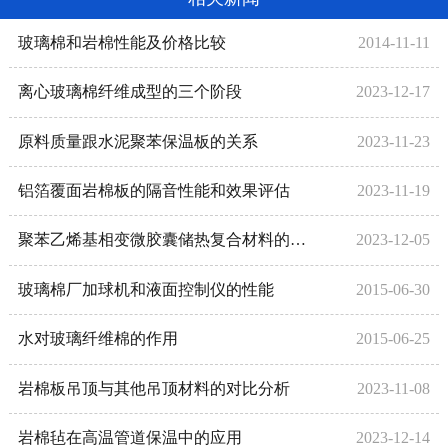
玻璃棉和岩棉性能及价格比较
2014-11-11
离心玻璃棉纤维成型的三个阶段
2023-12-17
原料质量跟水泥聚苯保温板的关系
2023-11-23
铝箔覆面岩棉板的隔音性能和效果评估
2023-11-19
聚苯乙烯基相变微胶囊储热复合材料的制备方法
2023-12-05
玻璃棉厂加球机和液面控制仪的性能
2015-06-30
水对玻璃纤维棉的作用
2015-06-25
岩棉板吊顶与其他吊顶材料的对比分析
2023-11-08
岩棉毡在高温管道保温中的应用
2023-12-14