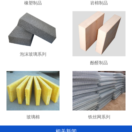
橡塑制品
岩棉制品
泡沫玻璃系列
酚醛制品
玻璃棉
铁丝网系列
相关新闻