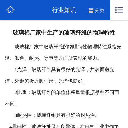
网站首页
行业知识
分类
关于我们
玻璃棉厂家中生产的玻璃纤维的物理特性
公司新闻
玻璃棉厂家中玻璃纤维的物理特性物理特性系指光
行业知识
泽、颜色、耐热、导电等方面所表现的能力。
行业资讯
1光泽：玻璃纤维具有很好的光泽，共表面愈光
玻璃棉价格
洁，外形愈接近圆柱形，光泽也愈好。
2比重：玻璃纤维的单位体积重量根据品种不同而
产品展示
不同。
联系我们
3耐热性：玻璃纤维具有很好的耐热性。
4导电性：玻璃纤维是不良导体，在电气工业中作绝